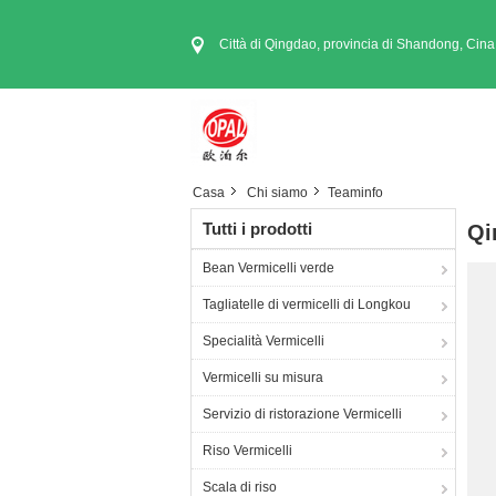
Città di Qingdao, provincia di Shandong, Cina
Casa
Chi siamo
Teaminfo
Tutti i prodotti
Qi
Bean Vermicelli verde
Tagliatelle di vermicelli di Longkou
Specialità Vermicelli
Vermicelli su misura
Servizio di ristorazione Vermicelli
Riso Vermicelli
Scala di riso