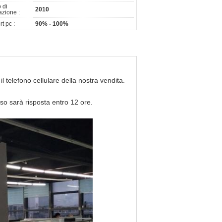
 di
2010
azione :
t pc :
90% - 100%
telefono cellulare della nostra vendita.
riso sarà risposta entro 12 ore.