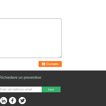
Richiedere un preventivo
Invii