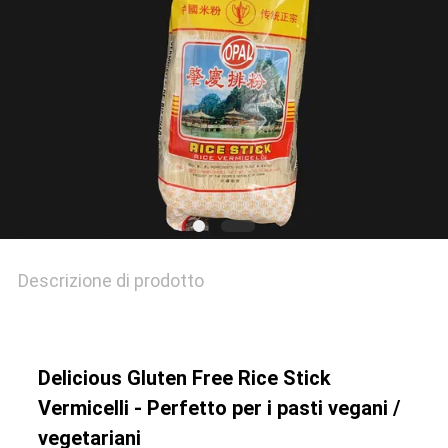
MAPPA
DEL
SITO
PRIVACY
POLICY
Descrizione di prodotto
Delicious Gluten Free Rice Stick
Vermicelli - Perfetto per i pasti vegani /
vegetariani