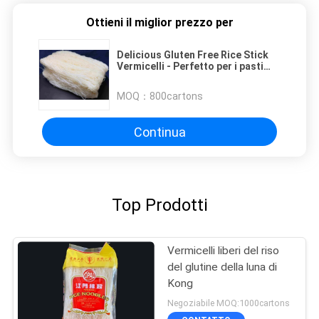
Ottieni il miglior prezzo per
Delicious Gluten Free Rice Stick
Vermicelli - Perfetto per i pasti
vegani / vegetariani
MOQ：
800cartons
Continua
Top Prodotti
Vermicelli liberi del riso
del glutine della luna di
Kong
Negoziabile MOQ:1000cartons