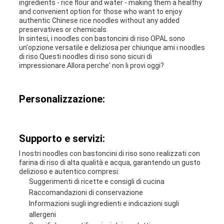
ingredients - rice flour and water - making them a healthy
and convenient option for those who want to enjoy
authentic Chinese rice noodles without any added
preservatives or chemicals.
In sintesi, i noodles con bastoncini di riso OPAL sono
un'opzione versatile e deliziosa per chiunque ami i noodles
di riso.Questi noodles di riso sono sicuri di
impressionare.Allora perche' non li provi oggi?
Personalizzazione:
Supporto e servizi:
I nostri noodles con bastoncini di riso sono realizzati con
farina di riso di alta qualità e acqua, garantendo un gusto
delizioso e autentico.compresi:
Suggerimenti di ricette e consigli di cucina
Raccomandazioni di conservazione
Informazioni sugli ingredienti e indicazioni sugli
allergeni