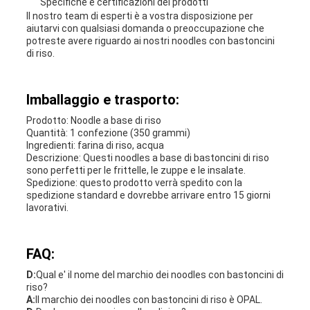
Specifiche e certificazioni dei prodotti
Il nostro team di esperti è a vostra disposizione per
aiutarvi con qualsiasi domanda o preoccupazione che
potreste avere riguardo ai nostri noodles con bastoncini
di riso.
Imballaggio e trasporto:
Prodotto: Noodle a base di riso
Quantità: 1 confezione (350 grammi)
Ingredienti: farina di riso, acqua
Descrizione: Questi noodles a base di bastoncini di riso
sono perfetti per le frittelle, le zuppe e le insalate.
Spedizione: questo prodotto verrà spedito con la
spedizione standard e dovrebbe arrivare entro 15 giorni
lavorativi.
FAQ:
D:
Qual e' il nome del marchio dei noodles con bastoncini di
riso?
A:
Il marchio dei noodles con bastoncini di riso è OPAL.