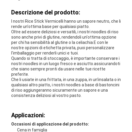
Descrizione del prodotto:
I nostri Rice Stick Vermicelli hanno un sapore neutro, che li
rende un'ottima base per qualsiasi piatto.
Oltre ad essere deliziosi e versatili, i nostri noodles di riso
sono anche privi di glutine, rendendoli un'ottima opzione
per chi ha sensibilità al glutine o la celiachia.E con le
nostre opzioni di etichetta privata, puoi personalizzare
l'imballaggio per renderli unici e tuoi.
Quando si tratta di stoccaggio, è importante conservare i
nostri noodles in un luogo fresco e asciutto.assicurandoti
che siano sempre pronti da usare nelle tue ricette
preferite.
Che li usiate in una frittata, in una zuppa, in un'insalata o in
qualsiasi altro piatto, i nostri noodles a base di bastoncini
di riso aggiungeranno sicuramente un sapore e una
consistenza deliziosi al vostro pasto.
Applicazioni:
Occasioni di applicazione del prodotto:
Cena in famiglia