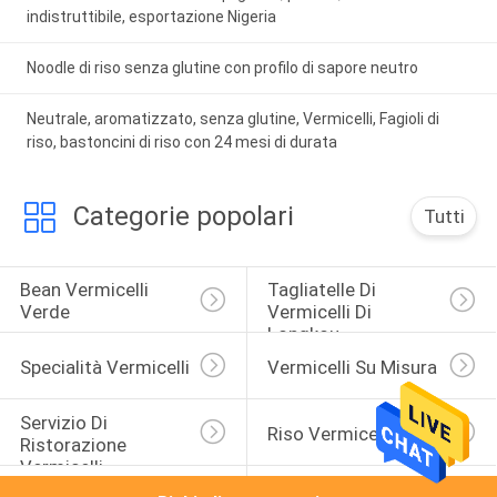
indistruttibile, esportazione Nigeria
Noodle di riso senza glutine con profilo di sapore neutro
Neutrale, aromatizzato, senza glutine, Vermicelli, Fagioli di
riso, bastoncini di riso con 24 mesi di durata
Categorie popolari
Tutti
Bean Vermicelli 
Tagliatelle Di 
Verde
Vermicelli Di 
Longkou
Specialità Vermicelli
Vermicelli Su Misura
Servizio Di 
Riso Vermicelli
Ristorazione 
Vermicelli