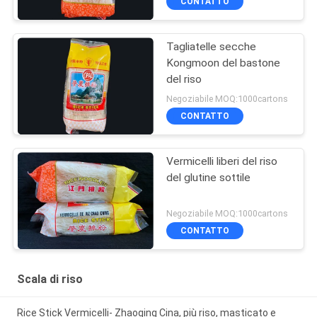
CONTATTO
Tagliatelle secche
Kongmoon del bastone
del riso
Negoziabile MOQ:1000cartons
CONTATTO
Vermicelli liberi del riso
del glutine sottile
Negoziabile MOQ:1000cartons
CONTATTO
Scala di riso
Rice Stick Vermicelli- Zhaoqing Cina, più riso, masticato e