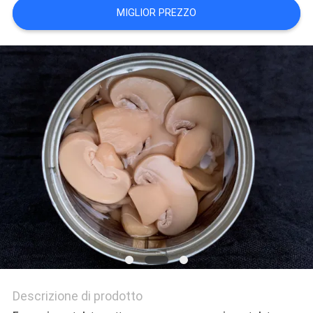
MIGLIOR PREZZO
PRIVACY
POLICY
Descrizione di prodotto