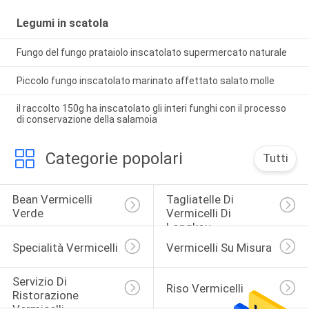
Legumi in scatola
Fungo del fungo prataiolo inscatolato supermercato naturale
Piccolo fungo inscatolato marinato affettato salato molle
il raccolto 150g ha inscatolato gli interi funghi con il processo
di conservazione della salamoia
Categorie popolari
Tutti
Bean Vermicelli 
Tagliatelle Di 
Verde
Vermicelli Di 
Longkou
Specialità Vermicelli
Vermicelli Su Misura
Servizio Di 
Riso Vermicelli
Ristorazione 