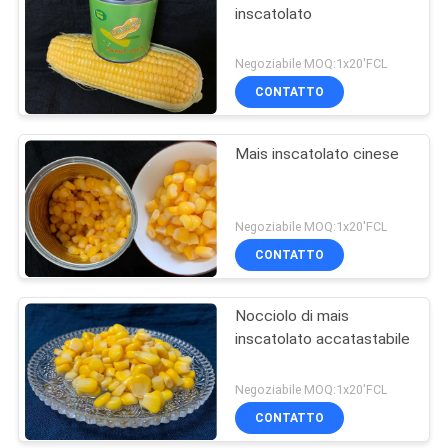
inscatolato
Negoziabile MOQ:1x20'FCL
CONTATTO
Mais inscatolato cinese
Negoziabile MOQ:1x20'FCL
CONTATTO
Nocciolo di mais
inscatolato accatastabile
Negoziabile MOQ:1x20'FCL
CONTATTO