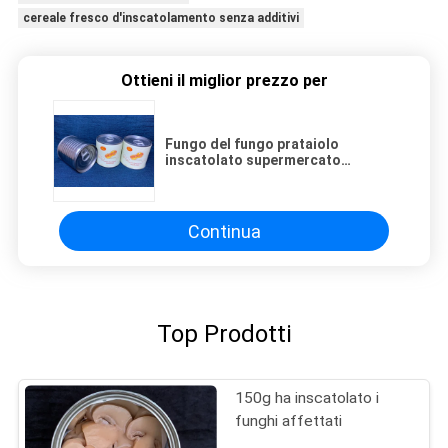
cereale fresco d'inscatolamento senza additivi
Ottieni il miglior prezzo per
Fungo del fungo prataiolo
inscatolato supermercato
naturale
Continua
Top Prodotti
150g ha inscatolato i
funghi affettati