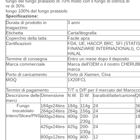
fungo del fungo prataiolo di 70% misto con il fungo di ostrica di
re di 30%
fungo 100% del fungo prataiolo
Specificazione:
Durata di prodotto in
3 anni
magazzino
Etichetta
Carta/litografia
Coperchio della latta
Facile apra
Certificazioni
FDA, UE, HACCP, BRC, SFI (STATI
FINANZIARIE INTERNAZIONALI), C
HALAL
Termine di consegna
Entro un mese dopo il deposito
Marca commerciale
Marca dell'OEM o il nostro CHERUB
marca
Porto di caricamento
Porto di Xiamen, Cina
MOQ
1X20FCL
Termini di pagamento
T/T o D/P per il mercato del Marocc
Descrizione delle
Dimensione
N.W.
D.W.
barattoli/latte/cartone
Qt
merci
Fungo
184gx24tins
184g
114g
24
3
inscatolato
284gx24tins
284g
156g
24
3
Intero/Slices/PNS
400gx24tins
400g
200-
24
1
230g
425gx24tins
425g
200-
24
1
230g
800gx12tins
800g
400-
12
1