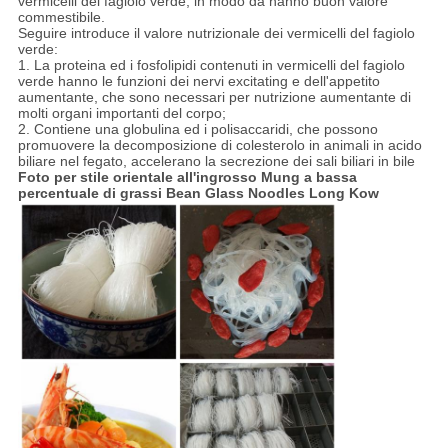
vermicelli del fagiolo verde, in modo da hanno buon valore
commestibile.
Seguire introduce il valore nutrizionale dei vermicelli del fagiolo
verde:
1. La proteina ed i fosfolipidi contenuti in vermicelli del fagiolo
verde hanno le funzioni dei nervi excitating e dell'appetito
aumentante, che sono necessari per nutrizione aumentante di
molti organi importanti del corpo;
2. Contiene una globulina ed i polisaccaridi, che possono
promuovere la decomposizione di colesterolo in animali in acido
biliare nel fegato, accelerano la secrezione dei sali biliari in bile
Foto per stile orientale all'ingrosso Mung a bassa
percentuale di grassi Bean Glass Noodles Long Kow