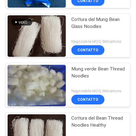
CONTATTO
Cottura del Mung Bean
Glass Noodles
Negoziabile MOQ:560cartons
CONTATTO
Mung verde Bean Thread
Noodles
Negoziabile MOQ:560cartons
CONTATTO
Cottura del Bean Thread
Noodles Healthy