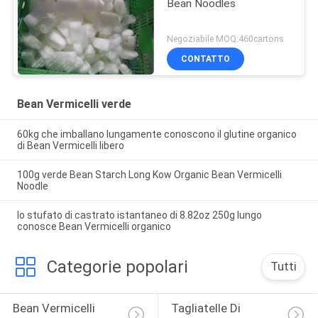
Bean Noodles
Negoziabile MOQ:460cartons
CONTATTO
Bean Vermicelli verde
60kg che imballano lungamente conoscono il glutine organico
di Bean Vermicelli libero
100g verde Bean Starch Long Kow Organic Bean Vermicelli
Noodle
lo stufato di castrato istantaneo di 8.82oz 250g lungo
conosce Bean Vermicelli organico
Categorie popolari
Tutti
Bean Vermicelli 
Tagliatelle Di 