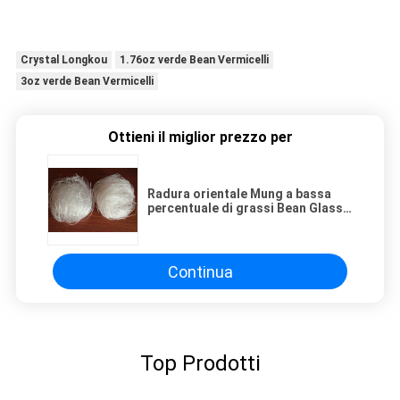
Crystal Longkou
1.76oz verde Bean Vermicelli
3oz verde Bean Vermicelli
Ottieni il miglior prezzo per
Radura orientale Mung a bassa
percentuale di grassi Bean Glass
Noodles Lungkow di stile
Continua
Top Prodotti