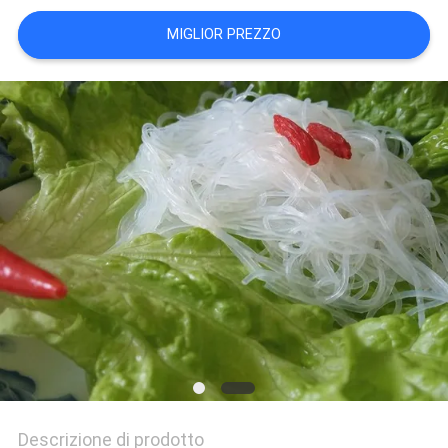
PRIVACY
MIGLIOR PREZZO
POLICY
Descrizione di prodotto