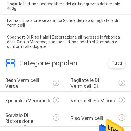
Tagliatelle di riso secche libere del glutine grezzo del cereale
460g
Farina di mais cinese asiatica 2 once del riso di tagliatelle di
vermicelli
Spaghetti Di Riso Halal | Esportazione all'ingrosso in fabbrica
dalla Cina in Marocco, spaghetti di riso adatti al Ramadan e
conformi alle dogane
Categorie popolari
Tutti
Bean Vermicelli 
Tagliatelle Di 
Verde
Vermicelli Di 
Longkou
Specialità Vermicelli
Vermicelli Su Misura
Servizio Di 
Riso Vermicelli
Ristorazione 
Vermicelli