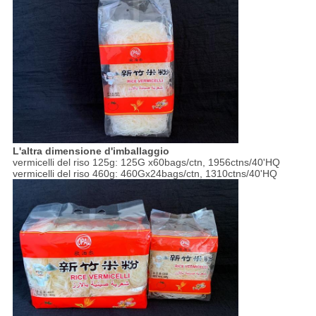
L'altra dimensione d'imballaggio
vermicelli del riso 125g: 125G x60bags/ctn, 1956ctns/40'HQ
vermicelli del riso 460g: 460Gx24bags/ctn, 1310ctns/40'HQ