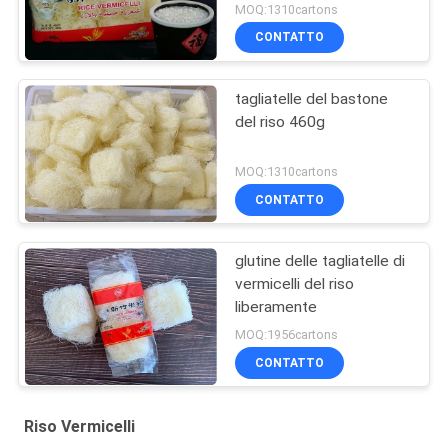
MOQ:1310cartons
CONTATTO
tagliatelle del bastone
del riso 460g
MOQ:1310cartons
CONTATTO
glutine delle tagliatelle di
vermicelli del riso
liberamente
MOQ:1956cartons
CONTATTO
Riso Vermicelli