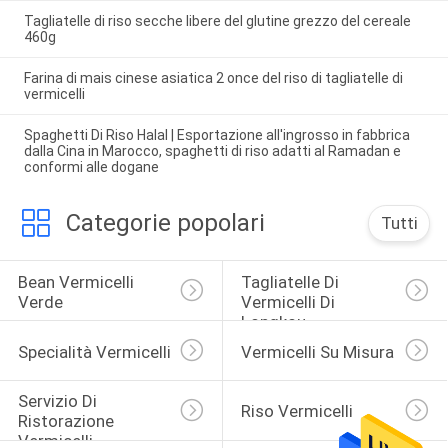
Tagliatelle di riso secche libere del glutine grezzo del cereale
460g
Farina di mais cinese asiatica 2 once del riso di tagliatelle di
vermicelli
Spaghetti Di Riso Halal | Esportazione all'ingrosso in fabbrica
dalla Cina in Marocco, spaghetti di riso adatti al Ramadan e
conformi alle dogane
Categorie popolari
Tutti
Bean Vermicelli 
Tagliatelle Di 
Verde
Vermicelli Di 
Longkou
Specialità Vermicelli
Vermicelli Su Misura
Servizio Di 
Riso Vermicelli
Ristorazione 
Vermicelli