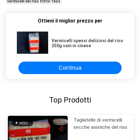
vermicelli del riso fritto 16oz
Ottieni il miglior prezzo per
Vermicelli spessi deliziosi del riso
250g sani in cinese
Continua
Top Prodotti
Tagliatelle di vermicelli
secche asiatiche del riso