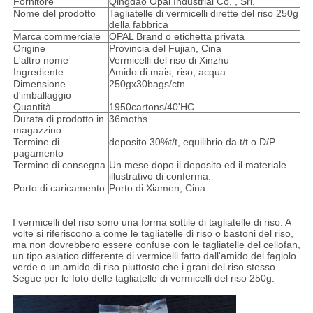
Fornitore
Qingdao Opal Industrial Co. , Srl.
Nome del prodotto
Tagliatelle di vermicelli dirette del riso 250g
della fabbrica
Marca commerciale
OPAL Brand o etichetta privata
Origine
Provincia del Fujian, Cina
L'altro nome
Vermicelli del riso di Xinzhu
Ingrediente
Amido di mais, riso, acqua
Dimensione
250gx30bags/ctn
d'imballaggio
Quantità
1950cartons/40'HC
Durata di prodotto in
36moths
magazzino
Termine di
deposito 30%t/t, equilibrio da t/t o D/P.
pagamento
Termine di consegna
Un mese dopo il deposito ed il materiale
illustrativo di conferma.
Porto di caricamento
Porto di Xiamen, Cina
I vermicelli del riso sono una forma sottile di tagliatelle di riso. A
volte si riferiscono a come le tagliatelle di riso o bastoni del riso,
ma non dovrebbero essere confuse con le tagliatelle del cellofan,
un tipo asiatico differente di vermicelli fatto dall'amido del fagiolo
verde o un amido di riso piuttosto che i grani del riso stesso.
Segue per le foto delle tagliatelle di vermicelli del riso 250g.