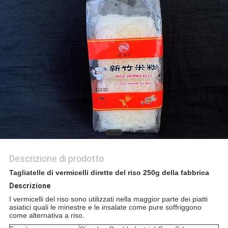
PRIVACY
POLICY
Descrizione di prodotto
Tagliatelle di vermicelli dirette del riso 250g della fabbrica
Descrizione
I vermicelli del riso sono utilizzati nella maggior parte dei piatti
asiatici quali le minestre e le insalate come pure soffriggono
come alternativa a riso.