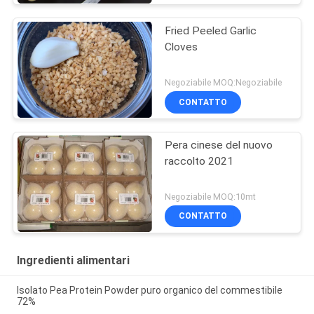
Fried Peeled Garlic
Cloves
Negoziabile MOQ:Negoziabile
CONTATTO
Pera cinese del nuovo
raccolto 2021
Negoziabile MOQ:10mt
CONTATTO
Ingredienti alimentari
Isolato Pea Protein Powder puro organico del commestibile
72%