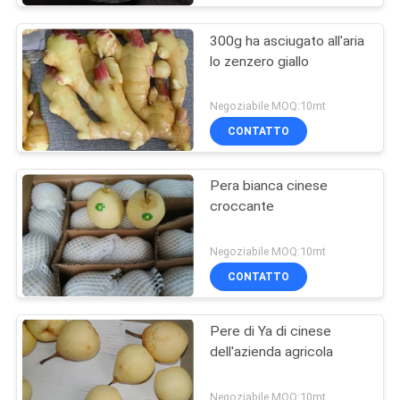
300g ha asciugato all'aria
lo zenzero giallo
Negoziabile MOQ:10mt
CONTATTO
Pera bianca cinese
croccante
Negoziabile MOQ:10mt
CONTATTO
Pere di Ya di cinese
dell'azienda agricola
Negoziabile MOQ:10mt