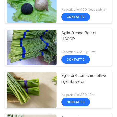
Negoziabile MOQ:Negoziabile
CONTATTO
Aglio fresco Bolt di
HACCP
Negoziabile MOQ:10mt
CONTATTO
aglio di 45cm che coltiva
i gambi verdi
Negoziabile MOQ:10mt
CONTATTO