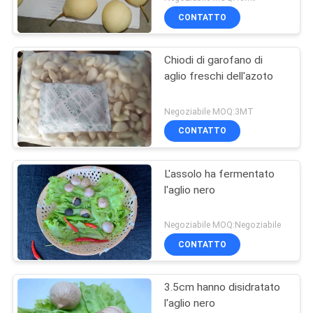
CONTATTO
Chiodi di garofano di
aglio freschi dell'azoto
Negoziabile MOQ:3MT
CONTATTO
L'assolo ha fermentato
l'aglio nero
Negoziabile MOQ:Negoziabile
CONTATTO
3.5cm hanno disidratato
l'aglio nero