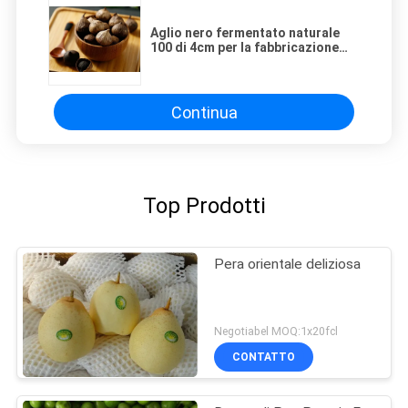
Aglio nero fermentato naturale
100 di 4cm per la fabbricazione
della melanina
Continua
Top Prodotti
Pera orientale deliziosa
Negotiabel MOQ:1x20fcl
CONTATTO