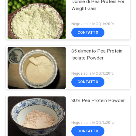
Donne di Pea Protein For
Weight Gain
Negoziabile MOQ:1x20fcl
CONTATTO
85 alimento Pea Protein
Isolate Powder
Negoziabile MOQ:1x20fcl
CONTATTO
80% Pea Protein Powder
Negoziabile MOQ:1x20fcl
CONTATTO