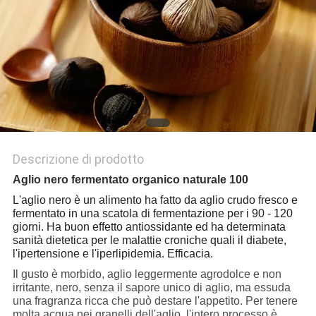
PRIVACY
POLICY
Descrizione di prodotto
Aglio nero
fermentato organico naturale 100
L'aglio nero è un alimento ha fatto da aglio crudo fresco e
fermentato in una scatola di fermentazione per i 90 - 120
giorni. Ha buon effetto antiossidante ed ha determinata
sanità dietetica per le malattie croniche quali il diabete,
l'ipertensione e l'iperlipidemia. Efficacia.
Il gusto è morbido, aglio leggermente agrodolce e non
irritante, nero, senza il sapore unico di aglio, ma essuda
una fragranza ricca che può destare l'appetito. Per tenere
molta acqua nei granelli dell'aglio, l'intero processo è