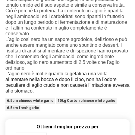
tenuto umido ed il suo aspetto è simile a conserva frutta.
Ciò è perché la proteina ha contenuto in aglio è ripartita
negli aminoacidi ed i carboidrati sono ripartiti in fruttosio
dopo un lungo periodo di fermentazione e di maturazione
e il alliin ha contenuto in aglio completamente è
conservato.
L'aglio così nero ha un sapore agrodolce, delizioso e può
anche essere mangiato come uno spuntino o dessert. I
risultati di analisi alimentare e di ispezione hanno provato
che il contenuto degli aminoacidi come ingrediente
delizioso, aglio nero aumentato di 2,5 volte che l'aglio
ordinario.
L'aglio nero è molle quanto la gelatina una volta
alimentare nella bocca e dopo il cibo, non ha l'odore
peculiare di aglio crudo e non causerà l'irritazione avversa
allo stomaco.
6.5cm chinese white garlic
10kg Carton chinese white garlic
6.5cm fresh garlic
Ottieni il miglior prezzo per