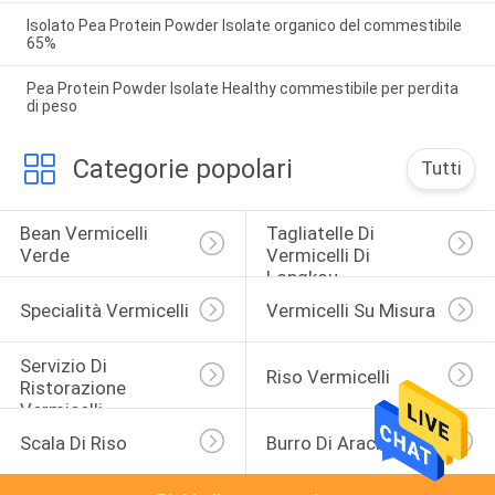
Isolato Pea Protein Powder Isolate organico del commestibile
65%
Pea Protein Powder Isolate Healthy commestibile per perdita
di peso
Categorie popolari
Tutti
Bean Vermicelli 
Tagliatelle Di 
Verde
Vermicelli Di 
Longkou
Specialità Vermicelli
Vermicelli Su Misura
Servizio Di 
Riso Vermicelli
Ristorazione 
Vermicelli
Scala Di Riso
Burro Di Arachidi