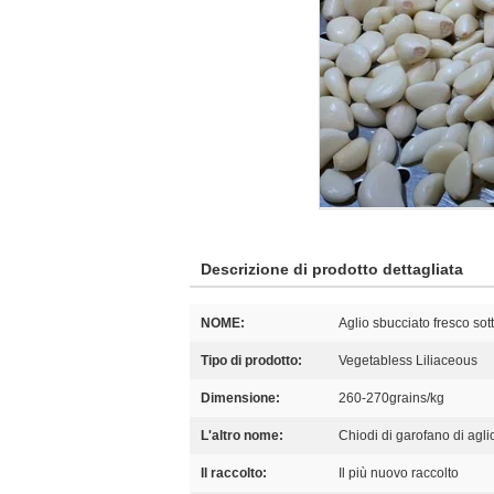
Descrizione di prodotto dettagliata
NOME:
Aglio sbucciato fresco so
Tipo di prodotto:
Vegetabless Liliaceous
Dimensione:
260-270grains/kg
L'altro nome:
Chiodi di garofano di agli
Il raccolto:
Il più nuovo raccolto