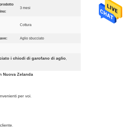
 prodotto
3 mesi
ino:
Cottura
iave:
Aglio sbucciato
ato i chiodi di garofano di aglio
,
 in Nuova Zelanda
onvenienti per voi.
cliente.