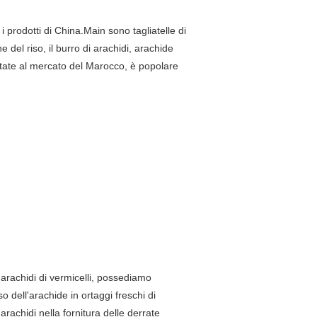
i prodotti di China.Main sono tagliatelle di
e del riso, il burro di arachidi, arachide
portate al mercato del Marocco, è popolare
i arachidi di vermicelli, possediamo
iso dell'arachide in ortaggi freschi di
 arachidi nella fornitura delle derrate