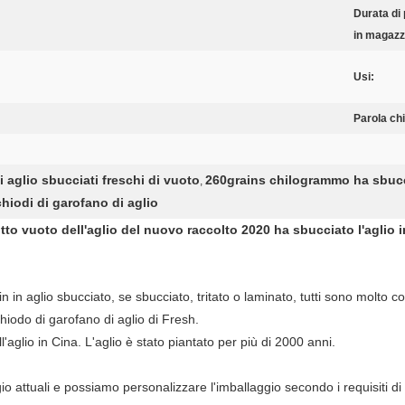
Durata di
in magazz
Usi:
Parola ch
 aglio sbucciati freschi di vuoto
260grains chilogrammo ha sbucci
,
hiodi di garofano di aglio
tto vuoto dell'aglio del nuovo raccolto 2020 ha sbucciato l'aglio
n in aglio sbucciato, se sbucciato, tritato o laminato, tutti sono molto c
hiodo di garofano di aglio di Fresh.
'aglio in Cina. L'aglio è stato piantato per più di 2000 anni.
o attuali e possiamo personalizzare l'imballaggio secondo i requisiti di 