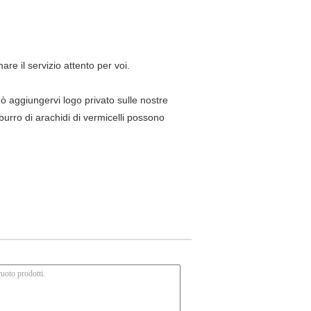
re il servizio attento per voi.
ò aggiungervi logo privato sulle nostre
 burro di arachidi di vermicelli possono