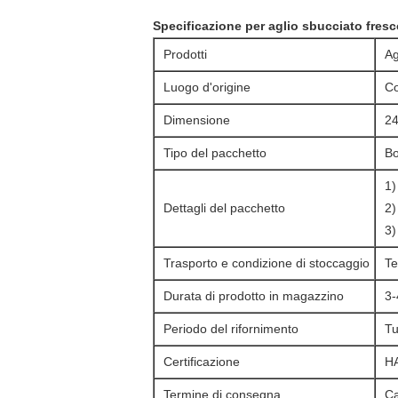
Specificazione per aglio sbucciato fres
Prodotti
Ag
Luogo d'origine
Co
Dimensione
24
Tipo del pacchetto
Bo
1)
Dettagli del pacchetto
2)
3)
Trasporto e condizione di stoccaggio
Te
Durata di prodotto in magazzino
3-
Periodo del rifornimento
Tu
Certificazione
H
Termine di consegna
Ca