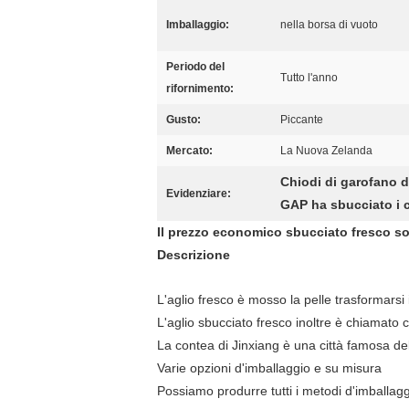
Imballaggio:
nella borsa di vuoto
Periodo del
Tutto l'anno
rifornimento:
Gusto:
Piccante
Mercato:
La Nuova Zelanda
Chiodi di garofano di
Evidenziare:
GAP ha sbucciato i c
Il prezzo economico sbucciato fresco so
Descrizione
L'aglio fresco è mosso la pelle trasformarsi i
L'aglio sbucciato fresco inoltre è chiamato c
La contea di Jinxiang è una città famosa dell
Varie opzioni d'imballaggio e su misura
Possiamo produrre tutti i metodi d'imballaggi