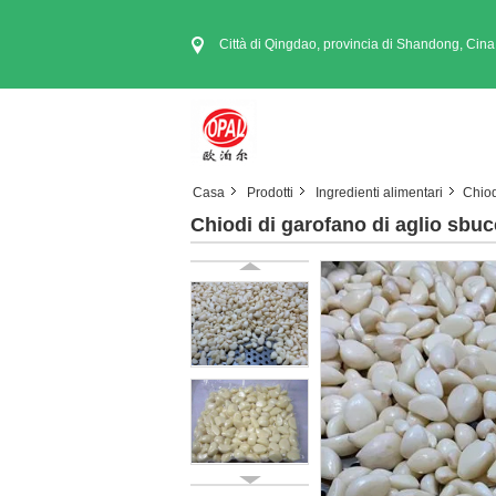
Città di Qingdao, provincia di Shandong, Cina
Casa
Prodotti
Ingredienti alimentari
Chiod
Chiodi di garofano di aglio sbuc