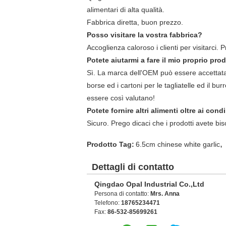
alimentari di alta qualità.
Fabbrica diretta, buon prezzo.
Posso visitare la vostra fabbrica?
Accoglienza caloroso i clienti per visitarci.
Potete aiutarmi a fare il mio proprio pro
Sì. La marca dell'OEM può essere accettata
borse ed i cartoni per le tagliatelle ed il burr
essere così valutano!
Potete fornire altri alimenti oltre ai co
Sicuro. Prego dicaci che i prodotti avete bis
,
Prodotto Tag:
6.5cm chinese white garlic
Dettagli di contatto
Qingdao Opal Industrial Co.,Ltd
Persona di contatto:
Mrs. Anna
Telefono:
18765234471
Fax:
86-532-85699261