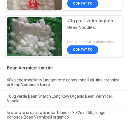
CONTATTO
43g pre il vetro tagliato
Bean Noodles
Negoziabile MOQ:460cartons
CONTATTO
Bean Vermicelli verde
60kg che imballano lungamente conoscono il glutine organico
di Bean Vermicelli libero
100g verde Bean Starch Long Kow Organic Bean Vermicelli
Noodle
lo stufato di castrato istantaneo di 8.82oz 250g lungo
conosce Bean Vermicelli organico