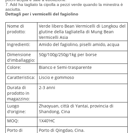
7. Add ha tagliato la cipolla a pezzi verde quando la minestra è
asciutta.
Dettagli per i vermicelli del fagiolino
Nome di
Verde libero Bean Vermicelli di Longkou del
prodotto:
glutine della tagliatella di Mung Bean
Vermicelli Asia
Ingredienti:
Amido del fagiolino, piselli amido, acqua
Dimensione
50g/100g/250g/1kg per borse
d'imballaggio:
Colore:
Bianco e Semi-trasparente
Caratteristica:
Liscio e gommoso
Durata di
2-3 anni
prodotto in
magazzino:
Luogo
Zhaoyuan, città di Yantai, provincia di
d'origine:
Shandong, Cina
MOQ:
1X40'HC
Porto di
Porto di Qingdao, Cina.