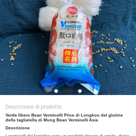
PRIVACY
POLICY
Descrizione di prodotto
Verde libero Bean Vermicelli Price di Longkou del glutine
della tagliatella di Mung Bean Vermicelli Asia
Descrizione
I vermicelli del fagiolino sono un prodotto lineare di amido, diviso