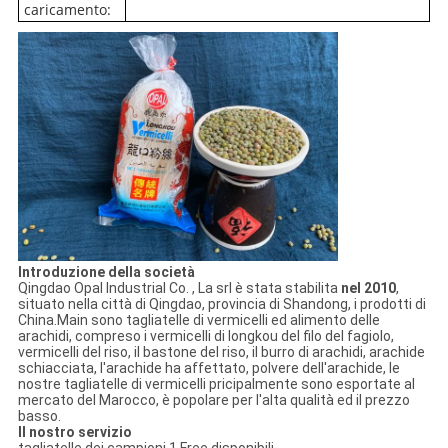
caricamento:
Introduzione della società
Qingdao Opal Industrial Co. , La srl è stata stabilita
nel 2010
,
situato nella città di Qingdao, provincia di Shandong, i prodotti di
China.Main sono tagliatelle di vermicelli ed alimento delle
arachidi, compreso i vermicelli di longkou del filo del fagiolo,
vermicelli del riso, il bastone del riso, il burro di arachidi, arachide
schiacciata, l'arachide ha affettato, polvere dell'arachide, le
nostre tagliatelle di vermicelli pricipalmente sono esportate al
mercato del Marocco, è popolare per l'alta qualità ed il prezzo
basso.
Il nostro servizio
tagliatelle dei campioni 1.Free disponibili