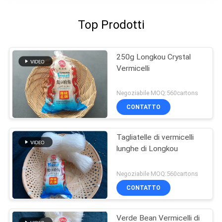
Top Prodotti
250g Longkou Crystal
Vermicelli
Negoziabile MOQ:560cartons
CONTATTO
Tagliatelle di vermicelli
lunghe di Longkou
Negoziabile MOQ:560cartons
CONTATTO
Verde Bean Vermicelli di