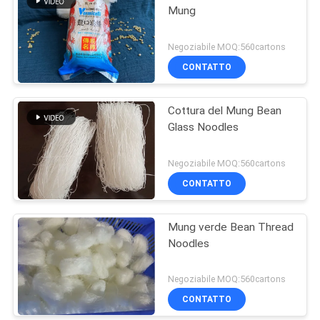
Mung
Negoziabile MOQ:560cartons
CONTATTO
Cottura del Mung Bean
Glass Noodles
Negoziabile MOQ:560cartons
CONTATTO
Mung verde Bean Thread
Noodles
Negoziabile MOQ:560cartons
CONTATTO