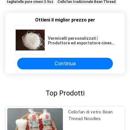
tagliatelle pure cinesi 3.5oz
Cellofan tradizionale Bean Thread
Ottieni il miglior prezzo per
Vermicelli personalizzati |
Produttore ed esportatore cinese
- Fornitura all'ingrosso per
importatori e grossisti
Continua
Top Prodotti
Cellofan di vetro Bean
Thread Noodles