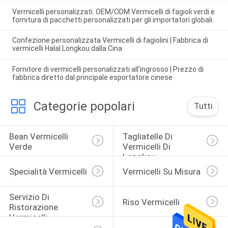
Vermicelli personalizzati. OEM/ODM Vermicelli di fagioli verdi e
fornitura di pacchetti personalizzati per gli importatori globali.
Confezione personalizzata Vermicelli di fagiolini | Fabbrica di
vermicelli Halal Longkou dalla Cina
Fornitore di vermicelli personalizzati all'ingrosso | Prezzo di
fabbrica diretto dal principale esportatore cinese
Categorie popolari
Tutti
Bean Vermicelli 
Tagliatelle Di 
Verde
Vermicelli Di 
Longkou
Specialità Vermicelli
Vermicelli Su Misura
Servizio Di 
Riso Vermicelli
Ristorazione 
Vermicelli