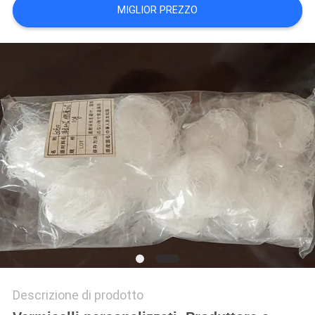
MIGLIOR PREZZO
PRIVACY
POLICY
Descrizione di prodotto