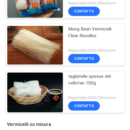
Negoziabile MOQ:560cartons
CONTATTO
Mung Bean Vermicelli
Clear Noodles
Negoziabile MOQ:560cartons
CONTATTO
tagliatelle spesse del
cellofan 100g
Negoziabile MOQ:550cartons
CONTATTO
Vermicelli su misura