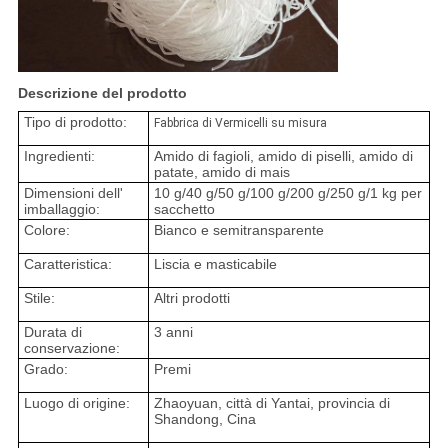
Descrizione del prodotto
Tipo di prodotto:
Fabbrica di Vermicelli su misura
Ingredienti:
Amido di fagioli, amido di piselli, amido di
patate, amido di mais
Dimensioni dell'
10 g/40 g/50 g/100 g/200 g/250 g/1 kg per
imballaggio:
sacchetto
Colore:
Bianco e semitransparente
Caratteristica:
Liscia e masticabile
Stile:
Altri prodotti
Durata di
3 anni
conservazione:
Grado:
Premi
Luogo di origine:
Zhaoyuan, città di Yantai, provincia di
Shandong, Cina